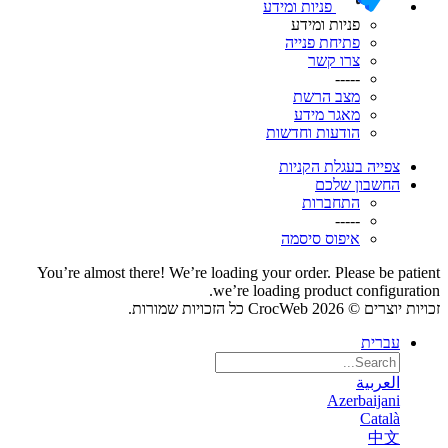
פניות ומידע
פניות ומידע
פתיחת פנייה
צרו קשר
-----
מצב הרשת
מאגר מידע
הודעות וחדשות
צפייה בעגלת הקניות
החשבון שלכם
התחברות
-----
איפוס סיסמה
You’re almost there! We’re loading your order.
Please be patient
we’re loading product configuration.
זכויות יוצרים © 2026 CrocWeb כל הזכויות שמורות.
עברית
العربية
Azerbaijani
Català
中文