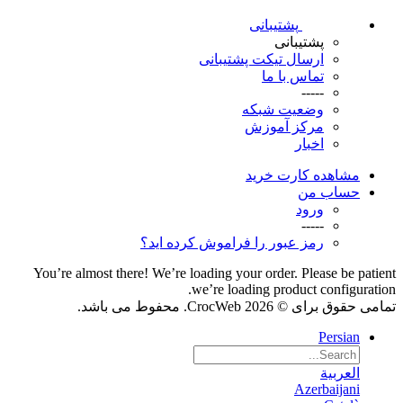
پشتیبانی
پشتیبانی
ارسال تیکت پشتیبانی
تماس با ما
-----
وضعیت شبکه
مرکز آموزش
اخبار
مشاهده کارت خرید
حساب من
ورود
-----
رمز عبور را فراموش کرده اید؟
You’re almost there! We’re loading your order.
Please be patient
we’re loading product configuration.
تمامی حقوق برای © 2026 CrocWeb. محفوط می باشد.
Persian
العربية
Azerbaijani